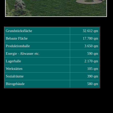
Grundstücksfläche
32.612 qm
Bebaute Fläche
17.700 qm
Produktionshalle
3.650 qm
Energie - Abwasser etc.
590 qm
Lagerhalle
2.170 qm
Werkstätten
105 qm
Sozialräume
390 qm
Bürogebäude
580 qm